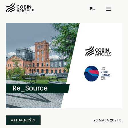
PL
AKTUALNOŚCI
28 MAJA 2021 R.