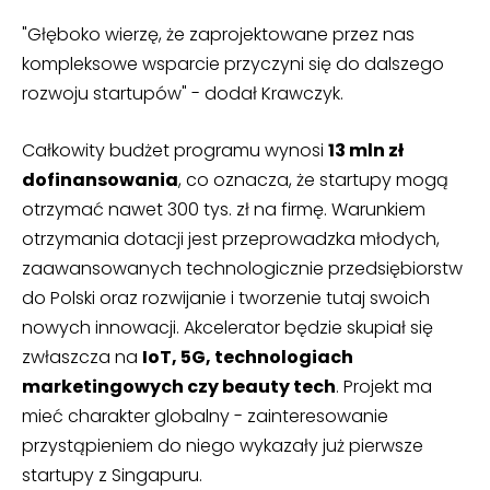
"Głęboko wierzę, że zaprojektowane przez nas
kompleksowe wsparcie przyczyni się do dalszego
rozwoju startupów" - dodał Krawczyk.
Całkowity budżet programu wynosi
13 mln zł
dofinansowania
, co oznacza, że startupy mogą
otrzymać nawet 300 tys. zł na firmę. Warunkiem
otrzymania dotacji jest przeprowadzka młodych,
zaawansowanych technologicznie przedsiębiorstw
do Polski oraz rozwijanie i tworzenie tutaj swoich
nowych innowacji. Akcelerator będzie skupiał się
zwłaszcza na
IoT, 5G, technologiach
marketingowych czy beauty tech
. Projekt ma
mieć charakter globalny - zainteresowanie
przystąpieniem do niego wykazały już pierwsze
startupy z Singapuru.