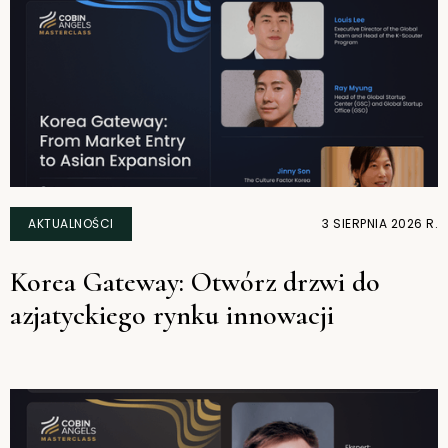
AKTUALNOŚCI
3 SIERPNIA 2026 R.
Korea Gateway: Otwórz drzwi do
azjatyckiego rynku innowacji