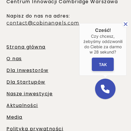
Centrum Innowacji Cambridge Warszawa
Napisz do nas na adres:
contact@cobinangels.com
Cześć!
Czy chcesz,
żebyśmy oddzwonili
Strona główna
do Ciebie za darmo
w
28
sekund?
O nas
TAK
Dla Inwestorów
Dla Startupów
Nasze inwestycje
Aktualności
Media
Polityka prywatności