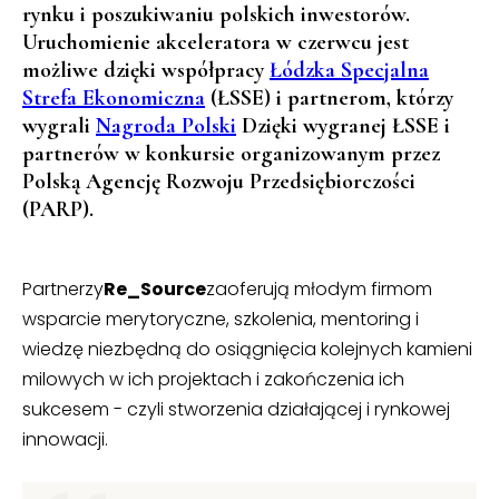
rynku i poszukiwaniu polskich inwestorów.
Uruchomienie akceleratora w czerwcu jest
możliwe dzięki współpracy
Łódzka Specjalna
Strefa Ekonomiczna
(ŁSSE) i partnerom, którzy
wygrali
Nagroda Polski
Dzięki wygranej ŁSSE i
partnerów w konkursie organizowanym przez
Polską Agencję Rozwoju Przedsiębiorczości
(PARP).
Partnerzy
Re_Source
zaoferują młodym firmom
wsparcie merytoryczne, szkolenia, mentoring i
wiedzę niezbędną do osiągnięcia kolejnych kamieni
milowych w ich projektach i zakończenia ich
sukcesem - czyli stworzenia działającej i rynkowej
innowacji.