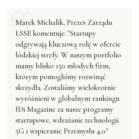
Marek Michalik, Prezes Zarządu
ŁSSE komentuje: "Startupy
odgrywają kluczową rolę w ofercie
łódzkiej strefy. W naszym portfolio
mamy blisko 150 młodych firm,
którym pomogliśmy rozwinąć
skrzydła. Zostaliśmy wielokrotnie
wyróżnieni w globalnym rankingu
fDi Magazine za nasze programy
startupowe, wdrażanie technologii
5G i wspieranie Przemysłu 4.0."