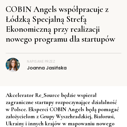
COBIN Angels współpracuje z
Łódzką Specjalną Strefą
Ekonomiczną przy realizacji
nowego programu dla startupów
NAPISANE PRZEZ
Joanna Jasińska
Akcelerator Re_Source będzie wspierał
zagraniczne startupy rozpoczynające działalność
w Polsce. Eksperci COBIN Angels będą pomagać
założycielom z Grupy Wyszehradzkiej, Białorusi,
Ukrainy i innych krajów w mapowaniu nowego