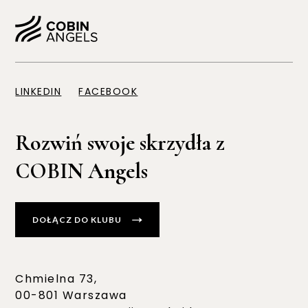
LINKEDIN
FACEBOOK
Rozwiń swoje skrzydła z
COBIN Angels
DOŁĄCZ DO KLUBU
Chmielna 73,
00-801 Warszawa