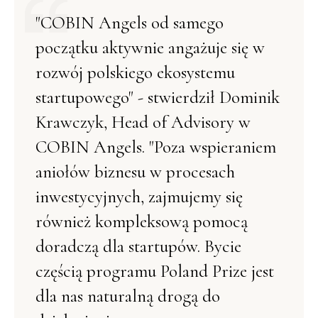
"COBIN Angels od samego
początku aktywnie angażuje się w
rozwój polskiego ekosystemu
startupowego" - stwierdził Dominik
Krawczyk, Head of Advisory w
COBIN Angels. "Poza wspieraniem
aniołów biznesu w procesach
inwestycyjnych, zajmujemy się
również kompleksową pomocą
doradczą dla startupów. Bycie
częścią programu Poland Prize jest
dla nas naturalną drogą do