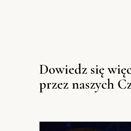
Dowiedz się wię
przez naszych C