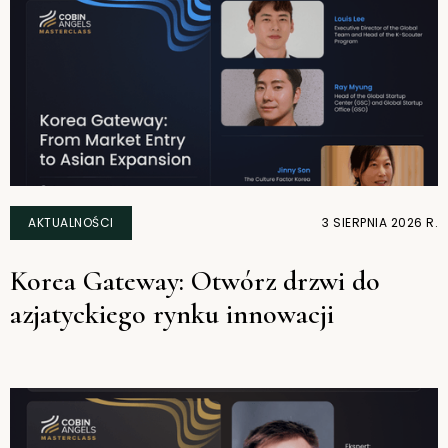
AKTUALNOŚCI
3 SIERPNIA 2026 R.
Korea Gateway: Otwórz drzwi do
azjatyckiego rynku innowacji