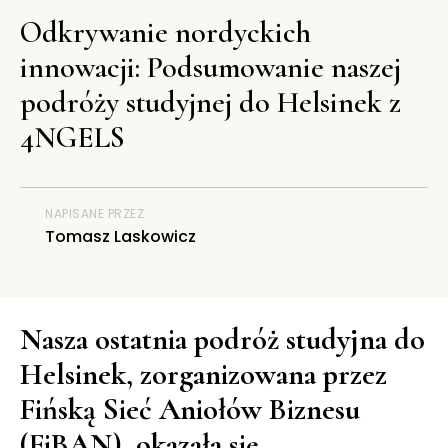
Odkrywanie nordyckich
innowacji: Podsumowanie naszej
podróży studyjnej do Helsinek z
4NGELS
NAPISANE PRZEZ
Tomasz Laskowicz
Nasza ostatnia podróż studyjna do
Helsinek, zorganizowana przez
Fińską Sieć Aniołów Biznesu
(FiBAN), okazała się