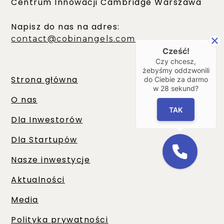
Centrum Innowacji Cambridge Warszawa
Napisz do nas na adres:
contact@cobinangels.com
Cześć!
Czy chcesz,
żebyśmy oddzwonili
Strona główna
do Ciebie za darmo
w
28
sekund?
O nas
TAK
Dla Inwestorów
Dla Startupów
Nasze inwestycje
Aktualności
Media
Polityka prywatności