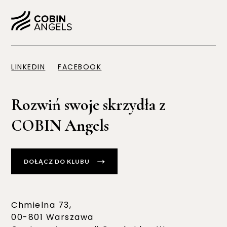
LINKEDIN
FACEBOOK
Rozwiń swoje skrzydła z
COBIN Angels
DOŁĄCZ DO KLUBU
Chmielna 73,
00-801 Warszawa