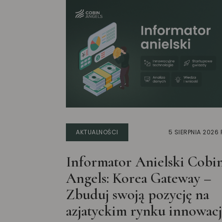
AKTUALNOŚCI
5 SIERPNIA 2026 
Informator Anielski Cobi
Angels: Korea Gateway –
Zbuduj swoją pozycję na
azjatyckim rynku innowacj