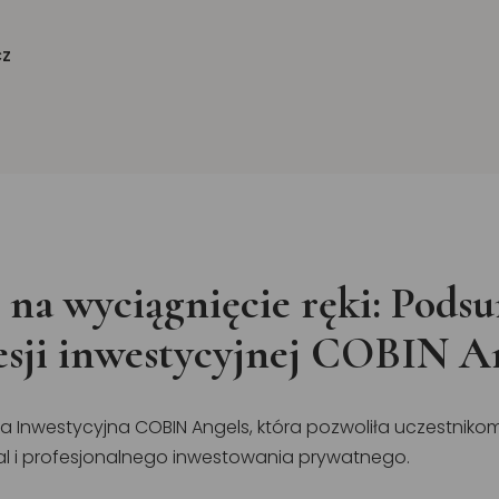
cz
 na wyciągnięcie ręki: Pod
sesji inwestycyjnej COBIN A
a Inwestycyjna COBIN Angels, która pozwoliła uczestnikom 
al i profesjonalnego inwestowania prywatnego.