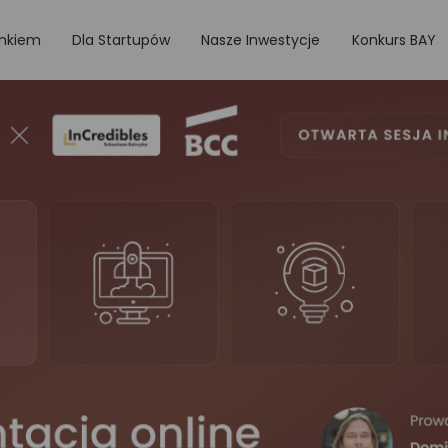
onkiem
Dla Startupów
Nasze Inwestycje
Konkurs BAY