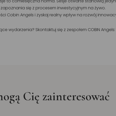
sje to comiesięczna norma. Sesje otwarte stanowią jedyni
 zapoznania się z procesem inwestycyjnym na żywo.
ci Cobin Angels i zyskaj realny wpływ na rozwój innowac
ce wydarzenia? Skontaktuj się z zespołem COBIN Angels:
ogą Cię zainteresować