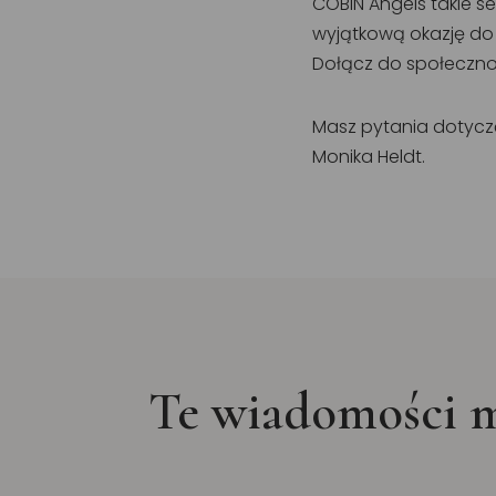
COBIN Angels takie se
wyjątkową okazję do
Dołącz do społecznoś
Masz pytania dotyczą
Monika Heldt.
Te wiadomości m