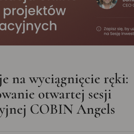
e na wyciągnięcie ręki:
anie otwartej sesji
cyjnej COBIN Angels