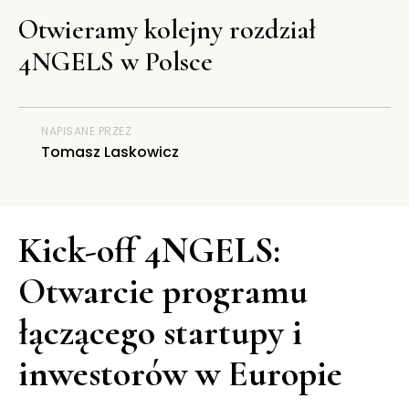
Otwieramy kolejny rozdział
4NGELS w Polsce
NAPISANE PRZEZ
Tomasz Laskowicz
Kick-off 4NGELS:
Otwarcie programu
łączącego startupy i
inwestorów w Europie