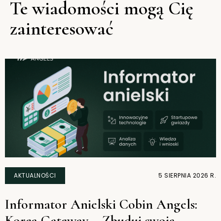
Te wiadomości mogą Cię
zainteresować
AKTUALNOŚCI
5 SIERPNIA 2026 R.
Informator Anielski Cobin Angels:
Korea Gateway – Zbuduj swoją