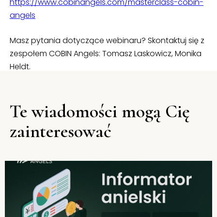
https://www.cobinangels.com/masterclass-cobin-
angels
Masz pytania dotyczące webinaru? Skontaktuj się z
zespołem COBIN Angels: Tomasz Laskowicz, Monika
Heldt.
Te wiadomości mogą Cię
zainteresować