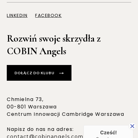
LINKEDIN
FACEBOOK
Rozwiń swoje skrzydła z
COBIN Angels
DOŁĄCZ DO KLUBU
Chmielna 73,
00-801 Warszawa
Centrum Innowacji Cambridge Warszawa
Napisz do nas na adres:
Cześć!
contact@cobinangels.com