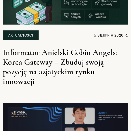
AKTUALNOŚCI
5 SIERPNIA 2026 R.
Informator Anielski Cobin Angels:
Korea Gateway – Zbuduj swoją
pozycję na azjatyckim rynku
innowacji