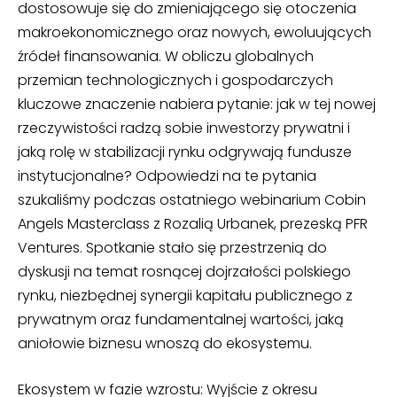
dostosowuje się do zmieniającego się otoczenia
makroekonomicznego oraz nowych, ewoluujących
źródeł finansowania. W obliczu globalnych
przemian technologicznych i gospodarczych
kluczowe znaczenie nabiera pytanie: jak w tej nowej
rzeczywistości radzą sobie inwestorzy prywatni i
jaką rolę w stabilizacji rynku odgrywają fundusze
instytucjonalne? Odpowiedzi na te pytania
szukaliśmy podczas ostatniego webinarium Cobin
Angels Masterclass z Rozalią Urbanek, prezeską PFR
Ventures. Spotkanie stało się przestrzenią do
dyskusji na temat rosnącej dojrzałości polskiego
rynku, niezbędnej synergii kapitału publicznego z
prywatnym oraz fundamentalnej wartości, jaką
aniołowie biznesu wnoszą do ekosystemu.
Ekosystem w fazie wzrostu: Wyjście z okresu