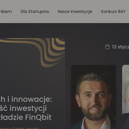
onkiem
Dla Startupów
Nasze Inwestycje
Konkurs BAY