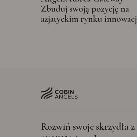
Zbuduj swoją pozycję na
azjatyckim rynku innowacj
Rozwiń swoje skrzydła z