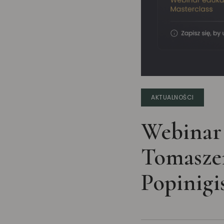
AKTUALNOŚCI
Webinar
Tomasze
Popinig