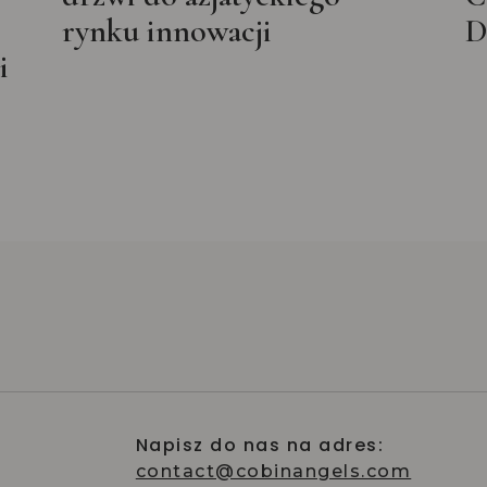
rynku innowacji
D
i
Napisz do nas na adres:
contact@cobinangels.com