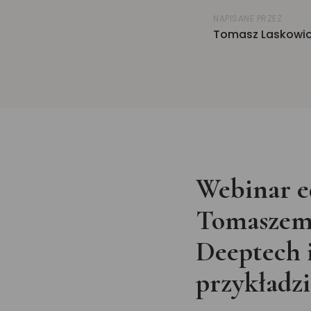
NAPISANE PRZEZ
Tomasz Laskowi
Webinar e
Tomaszem 
Deeptech i
przykładz