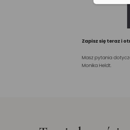
Zapisz się teraz i o
Masz pytania dotyczą
Monika Heldt.