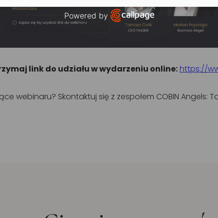
Powered by
Open link in new window
trzymaj link do udziału w wydarzeniu online:
https://w
ce webinaru? Skontaktuj się z zespołem COBIN Angels: T