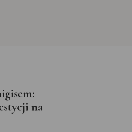
igisem:
stycji na