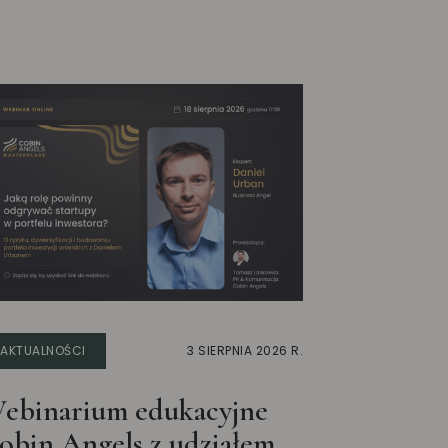
AKTUALNOŚCI
3 SIERPNIA 2026 R.
ebinarium edukacyjne
obin Angels z udziałem