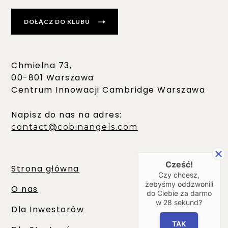
DOŁĄCZ DO KLUBU
Chmielna 73,
00-801 Warszawa
Centrum Innowacji Cambridge Warszawa
Napisz do nas na adres:
contact@cobinangels.com
Cześć!
Strona główna
Czy chcesz,
żebyśmy oddzwonili
O nas
do Ciebie za darmo
w
28
sekund?
Dla Inwestorów
TAK