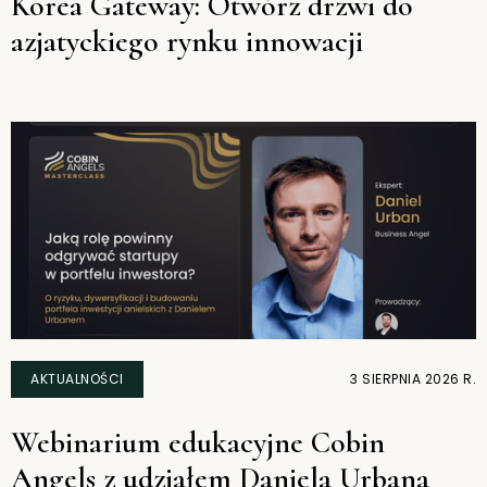
Korea Gateway: Otwórz drzwi do
azjatyckiego rynku innowacji
AKTUALNOŚCI
3 SIERPNIA 2026 R.
Webinarium edukacyjne Cobin
Angels z udziałem Daniela Urbana