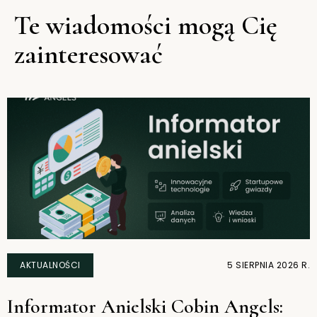
Te wiadomości mogą Cię
zainteresować
AKTUALNOŚCI
5 SIERPNIA 2026 R.
Informator Anielski Cobin Angels: