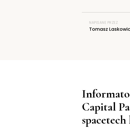
NAPISANE PRZEZ
Tomasz Laskowi
Informato
Capital Pa
spacetech