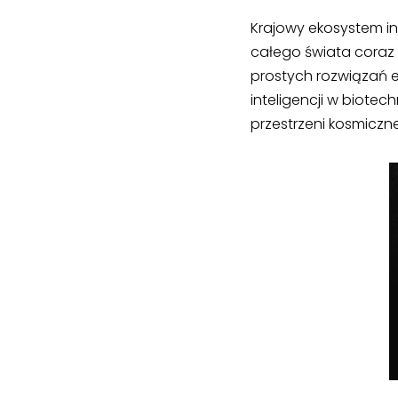
Krajowy ekosystem in
całego świata coraz ś
prostych rozwiązań 
inteligencji w biot
przestrzeni kosmiczn