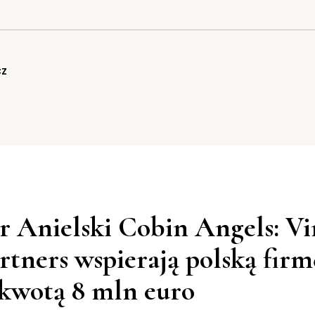
cz
r Anielski Cobin Angels: Vi
rtners wspierają polską firm
 kwotą 8 mln euro