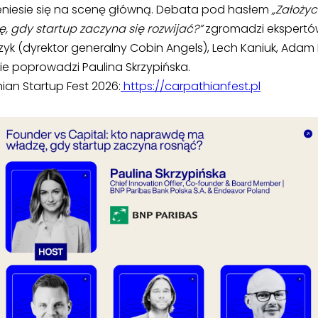
zeniesie się na scenę główną. Debata pod hasłem
„Założyc
 gdy startup zaczyna się rozwijać?”
zgromadzi ekspertów
zyk (dyrektor generalny Cobin Angels), Lech Kaniuk, Adam 
ie poprowadzi Paulina Skrzypińska.
ian Startup Fest 2026:
https://carpathianfest.pl