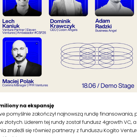
miliony na ekspansję
ve pomyślnie zakończył najnowszą rundę finansowania, 
w złotych. Liderem tej rundy został fundusz 4growth VC, 
ia znaleźli się również partnerzy z funduszu Kogito Ventu