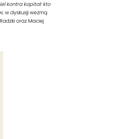
iel kontra kapitał: kto
; w dyskusji wezmą
Radzki oraz Maciej