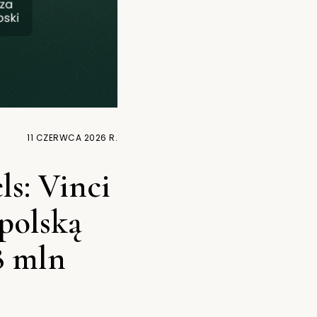
11 CZERWCA 2026 R.
s: Vinci
 polską
8 mln