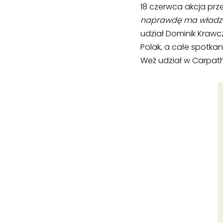
18 czerwca akcja pr
naprawdę ma władzę,
udział Dominik Krawc
Polak, a całe spotkan
Weź udział w Carpath