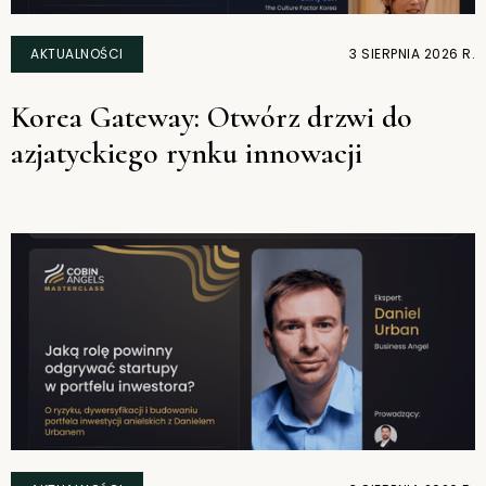
AKTUALNOŚCI
3 SIERPNIA 2026 R.
Korea Gateway: Otwórz drzwi do
azjatyckiego rynku innowacji