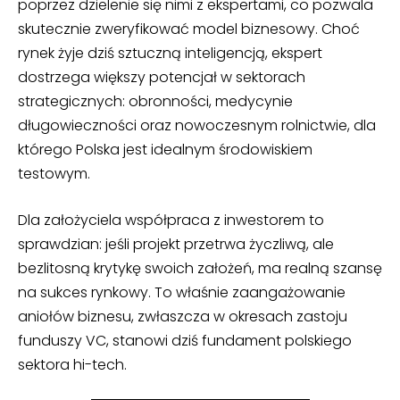
poprzez dzielenie się nimi z ekspertami, co pozwala
skutecznie zweryfikować model biznesowy. Choć
rynek żyje dziś sztuczną inteligencją, ekspert
dostrzega większy potencjał w sektorach
strategicznych: obronności, medycynie
długowieczności oraz nowoczesnym rolnictwie, dla
którego Polska jest idealnym środowiskiem
testowym.
Dla założyciela współpraca z inwestorem to
sprawdzian: jeśli projekt przetrwa życzliwą, ale
bezlitosną krytykę swoich założeń, ma realną szansę
na sukces rynkowy. To właśnie zaangażowanie
aniołów biznesu, zwłaszcza w okresach zastoju
funduszy VC, stanowi dziś fundament polskiego
sektora hi-tech.