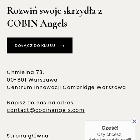
Rozwiń swoje skrzydła z
COBIN Angels
DOŁĄCZ DO KLUBU
Chmielna 73,
00-801 Warszawa
Centrum Innowacji Cambridge Warszawa
Napisz do nas na adres:
contact@cobinangels.com
Cześć!
Czy chcesz,
Strona główna
żebyśmy oddzwonili