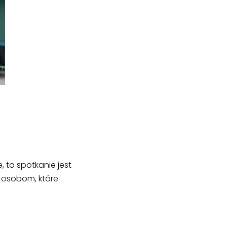
, to spotkanie jest
i osobom, które