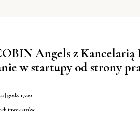
OBIN Angels z Kancelarią
nie w startupy od strony pr
ca | godz. 17:00
łych inwestorów