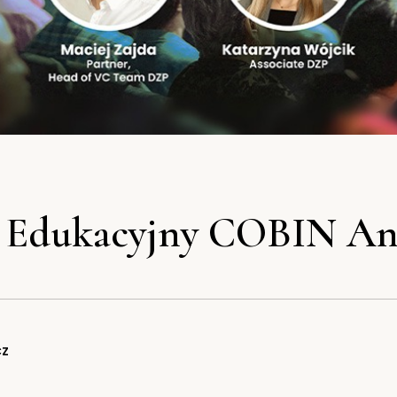
 Edukacyjny COBIN An
cz