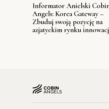
Informator Anielski Cobi
Angels: Korea Gateway –
Zbuduj swoją pozycję na
azjatyckim rynku innowacj