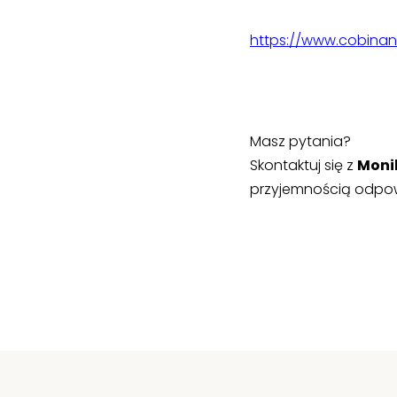
https://www.cobinan
Masz pytania?
Skontaktuj się z
Moni
przyjemnością odpow