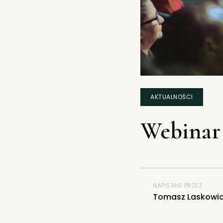
AKTUALNOŚCI
Webinar
NAPISANE PRZEZ
Tomasz Laskowi