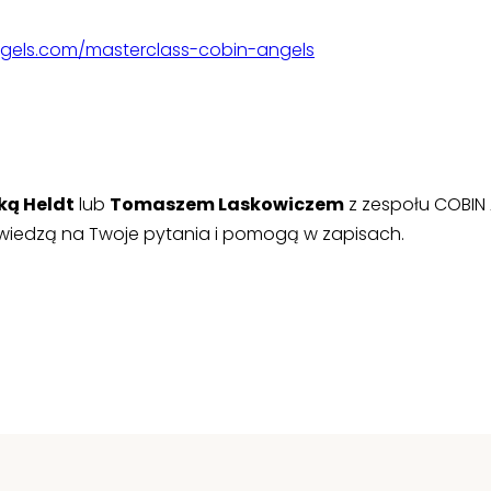
gels.com/masterclass-cobin-angels
ką Heldt
lub
Tomaszem Laskowiczem
z zespołu COBIN 
iedzą na Twoje pytania i pomogą w zapisach.