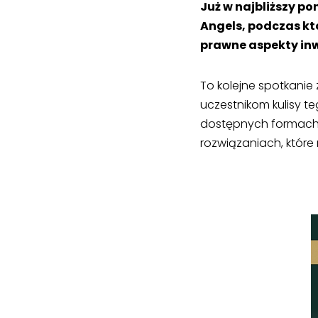
Już w najbliższy p
Angels, podczas kt
prawne aspekty in
To kolejne spotkanie 
uczestnikom kulisy t
dostępnych formach 
rozwiązaniach, które