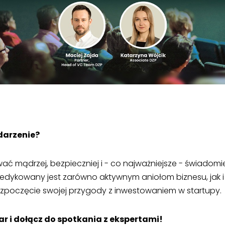
ydarzenie?
ać mądrzej, bezpieczniej i - co najważniejsze - świadomie
dedykowany jest zarówno aktywnym aniołom biznesu, jak 
ozpoczęcie swojej przygody z inwestowaniem w startupy.
ar i dołącz do spotkania z ekspertami!