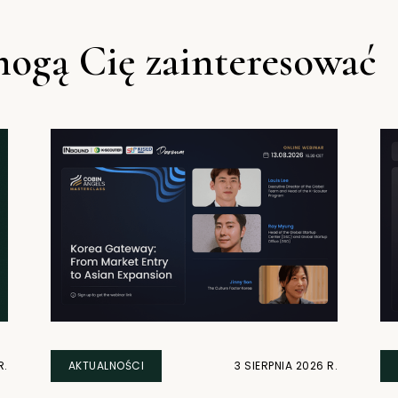
ogą Cię zainteresować
R.
AKTUALNOŚCI
3 SIERPNIA 2026 R.