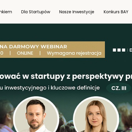
onkiem
Dla Startupów
Nasze Inwestycje
Konkurs BAY