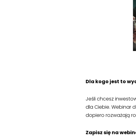
Dla kogo jest to w
Jeśli chcesz inwestow
dla Ciebie. Webinar 
dopiero rozważają r
Zapisz się na webin