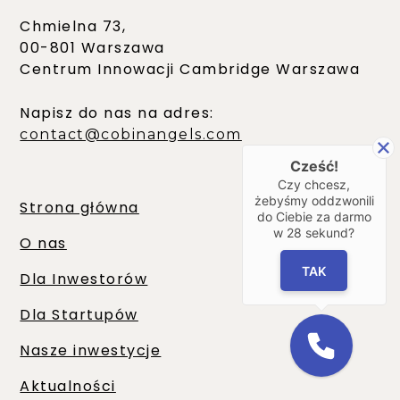
Chmielna 73,
00-801 Warszawa
Centrum Innowacji Cambridge Warszawa
Napisz do nas na adres:
contact@cobinangels.com
Cześć!
Czy chcesz,
żebyśmy oddzwonili
Strona główna
do Ciebie za darmo
w
28
sekund?
O nas
TAK
Dla Inwestorów
Dla Startupów
Nasze inwestycje
Aktualności