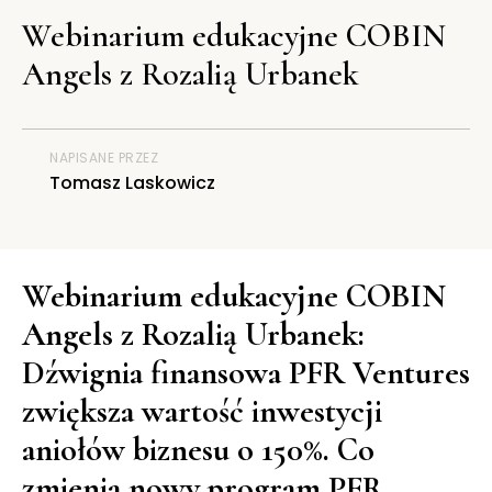
Webinarium edukacyjne COBIN
Angels z Rozalią Urbanek
NAPISANE PRZEZ
Tomasz Laskowicz
Webinarium edukacyjne COBIN
Angels z Rozalią Urbanek:
Dźwignia finansowa PFR Ventures
zwiększa wartość inwestycji
aniołów biznesu o 150%. Co
zmienia nowy program PFR