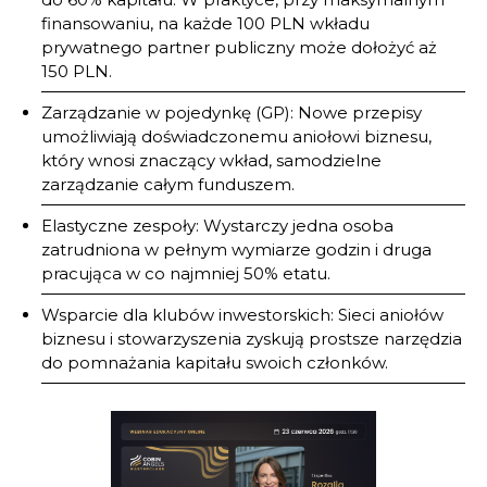
finansowaniu, na każde 100 PLN wkładu
prywatnego partner publiczny może dołożyć aż
150 PLN.
Zarządzanie w pojedynkę (GP): Nowe przepisy
umożliwiają doświadczonemu aniołowi biznesu,
który wnosi znaczący wkład, samodzielne
zarządzanie całym funduszem.
Elastyczne zespoły: Wystarczy jedna osoba
zatrudniona w pełnym wymiarze godzin i druga
pracująca w co najmniej 50% etatu.
Wsparcie dla klubów inwestorskich: Sieci aniołów
biznesu i stowarzyszenia zyskują prostsze narzędzia
do pomnażania kapitału swoich członków.