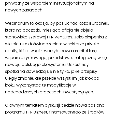
prywatny ze wsparciem instytucjonalnym na
nowych zasadach.
Webinarium to okazja, by posłuchać Rozalii Urbanek,
która na początku miesiąca oficjalnie objęła
stanowisko szefowej PFR Ventures. Jako ekspertka z
wieloletnim doświadczeniem w sektorze private
equity, która współtworzyła nową architekturę
wsparcia rynkowego, przedstawi strategiczną wizję
rozwoju polskiego ekosystemu. Uczestnicy
spotkania dowiedzą się nie tylko, jakie przepisy
uległy zmianie, ale przede wszystkim, jak krok po
kroku wykorzystać te modyfikacje w
nadchodzących procesach inwestycyjnych.
Głównym tematem dyskusji będzie nowa odsłona
programu PFR Biznest, finansowanego ze środków