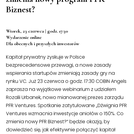
Biznest?
Wtorek, 23 czerwca | godz. 17:30
Wydarzenie online
Dla obecnych i przyszłych inwestorów
Kapitał prywatny zyskuje w Polsce
bezprecedensowe przewagi, a nowe zasady
wspierania startupów zmieniają zasady gry na
rynku VC. Już 23 czerwca o godz. 17:30 COBIN Angels
zaprasza na wyjątkowe webinarium z udziałem
Rozalii Urbanek, nowo mianowanej prezes zarządu
PFR Ventures. Spotkanie zatytułowane „Dźwignia PFR
Ventures wzmacnia inwestycje aniołów o 150%. Co
zmienia nowy PFR Biznest?” będzie okazją, by
dowiedzieć się, jak efektywnie połączyć kapitał