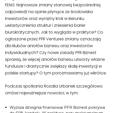
FENG. Najnowsze zmiany stanowią bezpośrednią
odpowiedź na opinie płynące ze środowiska
inwestorów oraz wyraźny krok w kierunku
uelastycznienia struktur i zniesienia barier
biurokratycznych. Jak to wygląda w praktyce? Co
ogłoszone przez PFR Ventures zmiany oznaczają
dla klubów aniołów biznesu oraz inwestorów
indywidualnych? Czy nowe zasady PFR Biznest
sprawią, że więcej aniołów biznesu utworzy własne
fundusze i drastycznie zwiększy skalę inwestycji w
polskie startupy? O tym porozmawiamy już wkrótce.
Podczas spotkania Rozalia Urbanek szczegółowo
omówi najważniejsze nowości, w tym:
Wyższa dźwignia finansowa
:
PFR Biznest pokrywa
do 60% kapitału. W praktyce, przy maksymalnym